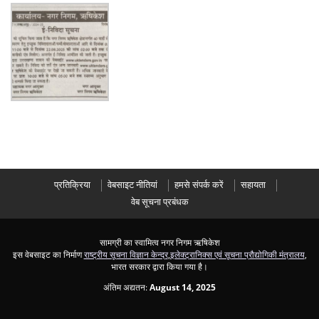
प्रतिक्रिया
वेबसाइट नीतियां
हमसे संपर्क करें
सहायता
वेब सूचना प्रबंधक
सामग्री का स्वामित्व नगर निगम ऋषिकेश
इस वेबसाइट का निर्माण
राष्ट्रीय सूचना विज्ञान केन्द्र
,
इलेक्ट्रानिक्स एवं सूचना प्रौद्योगिकी मंत्रालय
,
भारत सरकार द्वारा किया गया है।
अंतिम अद्यतन:
August 14, 2025