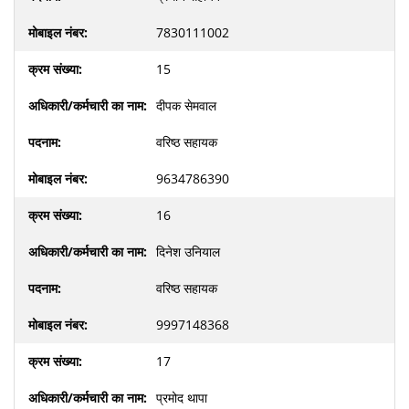
7830111002
15
दीपक सेमवाल
वरिष्ठ सहायक
9634786390
16
दिनेश उनियाल
वरिष्ठ सहायक
9997148368
17
प्रमोद थापा