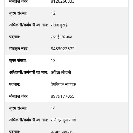
8126260833
12
संतोष गुंसाई
सफाई निरीक्षक
8433022672
13
कविता लोहानी
वैयक्तिक सहायक
8979177055
14
राजेन्द्र कुमार गर्ग
प्रधान सहायक