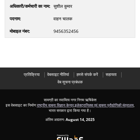
सुशील कुमार
वाहन चालक
9456352456
प्रतिक्रिया
वेबसाइट नीतियां
हमसे संपर्क करें
सहायता
वेब सूचना प्रबंधक
सामग्री का स्वामित्व नगर निगम ऋषिकेश
इस वेबसाइट का निर्माण
राष्ट्रीय सूचना विज्ञान केन्द्र
,
इलेक्ट्रानिक्स एवं सूचना प्रौद्योगिकी मंत्रालय
,
भारत सरकार द्वारा किया गया है।
अंतिम अद्यतन:
August 14, 2025