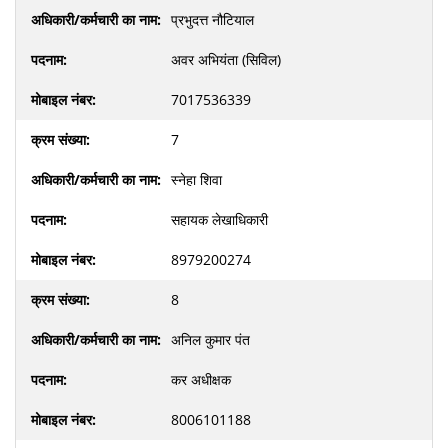
प्रभुदत्त नौटियाल
अवर अभियंता (सिविल)
7017536339
7
स्नेहा शिवा
सहायक लेखाधिकारी
8979200274
8
अनिल कुमार पंत
कर अधीक्षक
8006101188