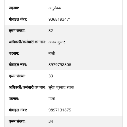
अनुसेवक
9368193471
32
अजय कुमार
माली
8979798806
33
सुरेश प्रसाद रजक
माली
9897131875
34