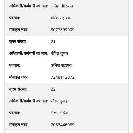
ललित नौटियाल
वरिष्ठ सहायक
8077899909
21
मोहित कुमार
कनिष्ठ सहायक
7248112872
22
सौरभ कुमाई
लेखा लिपिक
7037446089