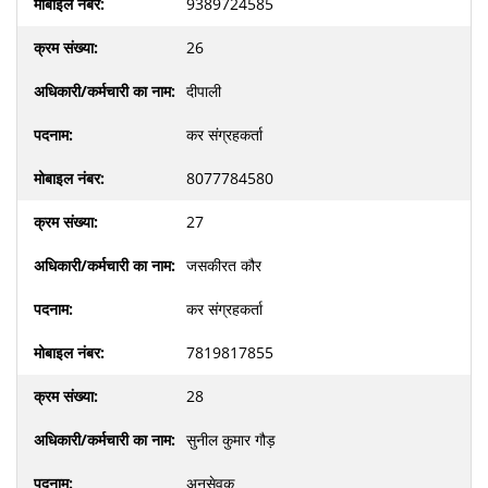
9389724585
26
दीपाली
कर संग्रहकर्ता
8077784580
27
जसकीरत कौर
कर संग्रहकर्ता
7819817855
28
सुनील कुमार गौड़
अनुसेवक