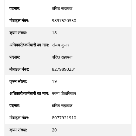
वरिष्ठ सहायक
9897520350
18
संजय कुमार
वरिष्ठ सहायक
8279890231
19
मगना पोखरियाल
वरिष्ठ सहायक
8077921910
20