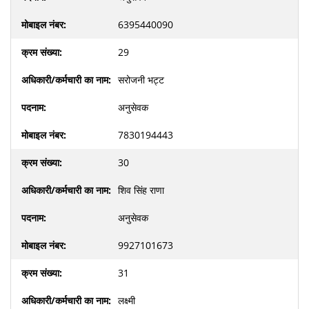
6395440090
29
सरोजनी भट्ट
अनुसेवक
7830194443
30
शिव सिंह राणा
अनुसेवक
9927101673
31
लक्ष्मी