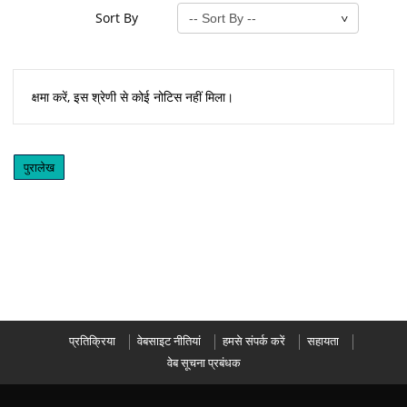
Sort By
क्षमा करें, इस श्रेणी से कोई नोटिस नहीं मिला।
पुरालेख
प्रतिक्रिया
वेबसाइट नीतियां
हमसे संपर्क करें
सहायता
वेब सूचना प्रबंधक